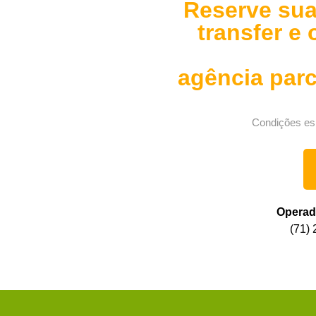
Reserve sua
transfer e
agência parc
Condições esp
Operado
(71)