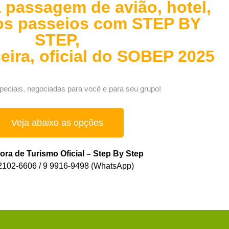
 passagem de avião, hotel,
 os passeios com STEP BY
STEP,
eira, oficial do SOBEP 2025
eciais, negociadas para você e para seu grupo!
Veja abaixo as opções
ra de Turismo Oficial – Step By Step
 2102-6606 / 9 9916-9498 (WhatsApp)