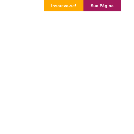
Inscreva-se!
Sua Página
ação Social