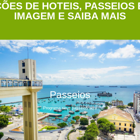
ÕES DE HOTEIS, PASSEIOS
IMAGEM E SAIBA MAIS
Passeios
Programa seus passeios aqui